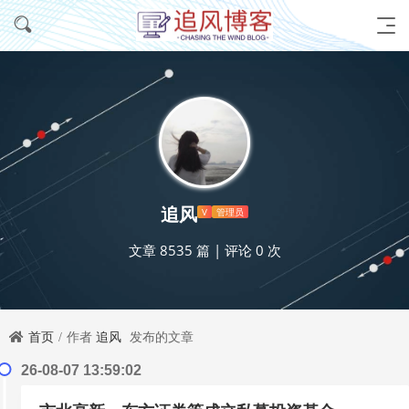
追风
V
管理员
文章 8535 篇
|
评论 0 次
首页
作者
追风
发布的文章
26-08-07 13:59:02