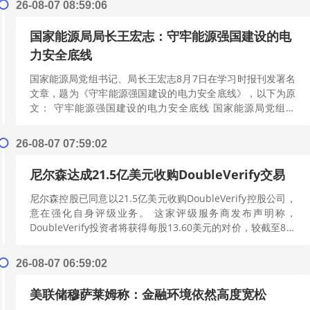
26-08-07 08:59:06
国家能源局局长王宏志：守牢能源强国建设的电
力安全底线
国家能源局党组书记、局长王宏志8月7日在学习时报刊发署名
文章，题为《守牢能源强国建设的电力安全底线》，以下为原
文： 守牢能源强国建设的电力安全底线 国家能源局党组书
记、局长王宏志 习近平总书记高度...
[阅读更多]
26-08-07 07:59:02
尼尔森达成21.5亿美元收购DoubleVerify交易
尼尔森控股已同意以21.5亿美元收购DoubleVerify控股公司，
意在强化自身评级业务。 这家评级服务商发布声明称，
DoubleVerify投资者将获得每股13.60美元的对价，较截至8月
5日...
[阅读更多]
26-08-07 06:59:02
美联储穆萨莱姆称：金融环境依然高度宽松