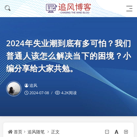
2024年失业潮到底有多可怕？我们
普通人该怎么解决当下的困境？小
编分享给大家共勉。
追风
2024-07-08
4.2K阅读
首页
追风随笔
正文