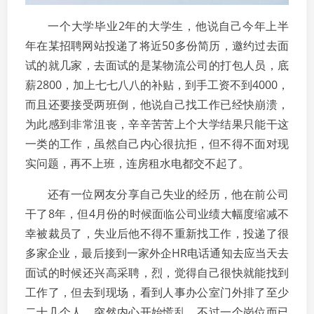
一个大学毕业2年的大学生，他说自己今年上半
年在某招聘网站投递了将近50多份简历，邀约过去面
试的就几家，去面试的是某物流公司的打包人员，底
薪2800，加上七七八八的补贴，到手工资不到4000，
而且还要接受两班倒，他说自己找工作已经快崩溃，
为此感到非常沮丧，辛辛苦苦上个大学结果只能干这
一类的工作，虽然自己内心很抗拒，但不得不面对现
实问题，再不上班，连房租水电都交不起了。
还有一位网友分享自己失业的经历，他在前公司
干了8年，但4月份的时候面临公司业绩大幅度缩减不
幸被裁员了，失业后他不得不重新找工作，投递了很
多家企业，最后接到一家外企HR电话通知去应当天去
面试的时候还兴高采聘，烈，觉得自己很快就能找到
工作了，但去到现场，看到人事办公室门外排了至少
二十几个人，突然内心开始慌乱，不过一个岗位而已